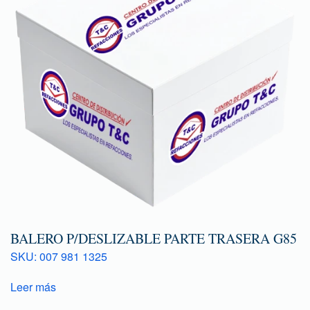
BALERO P/DESLIZABLE PARTE TRASERA G85
SKU: 007 981 1325
Leer más