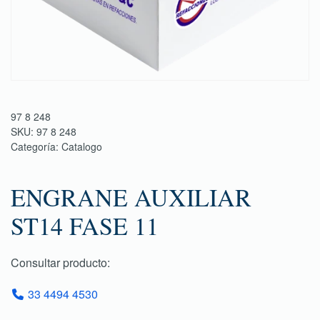
97 8 248
SKU:
97 8 248
Categoría:
Catalogo
ENGRANE AUXILIAR
ST14 FASE 11
Consultar producto:
33 4494 4530