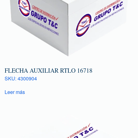
FLECHA AUXILIAR RTLO 16718
SKU: 4300904
Leer más