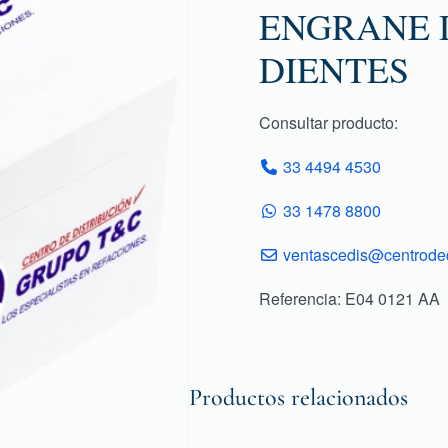
ENGRANE D
DIENTES
Consultar producto:
33 4494 4530
33 1478 8800
ventascedis@centroded
Referencia: E04 0121 AA
Productos relacionados