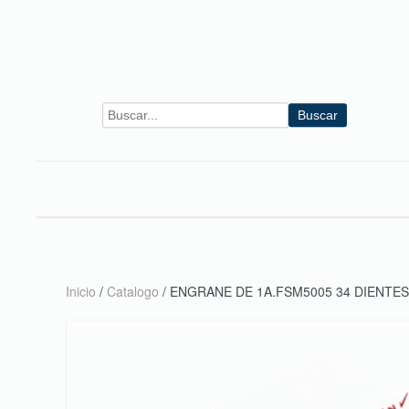
Skip to main content
Buscar
Inicio
/
Catalogo
/ ENGRANE DE 1A.FSM5005 34 DIENTES