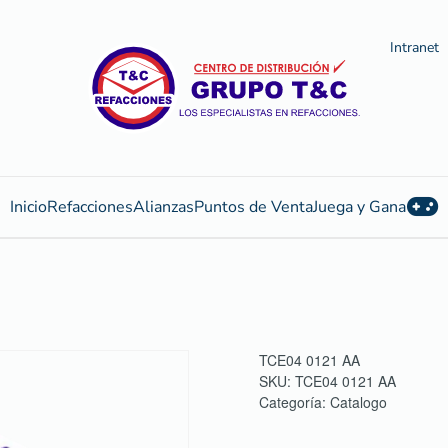
Intranet
Inicio
Refacciones
Alianzas
Puntos de Venta
Juega y Gana
TCE04 0121 AA
SKU:
TCE04 0121 AA
Categoría:
Catalogo