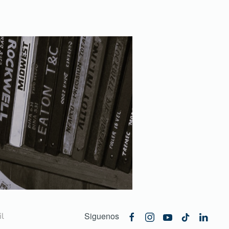
Siguenos
l