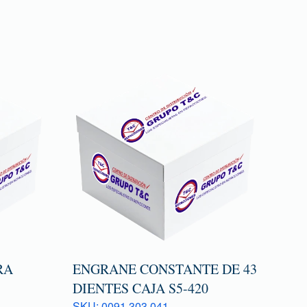
RA
ENGRANE CONSTANTE DE 43
DIENTES CAJA S5-420
SKU: 0091 303 041