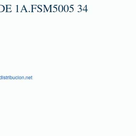
E 1A.FSM5005 34
istribucion.net