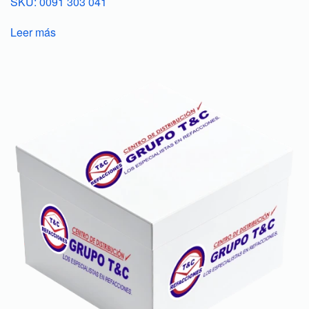
SKU: 0091 303 041
Leer más