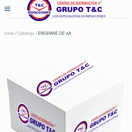
Skip to main content
Inicio
/
Catalogo
/ ENGRANE DE 4A