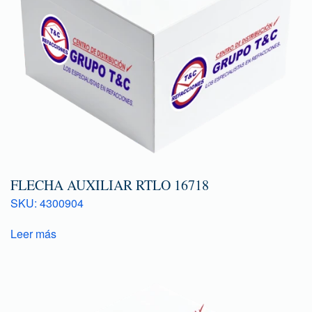
FLECHA AUXILIAR RTLO 16718
SKU: 4300904
Leer más