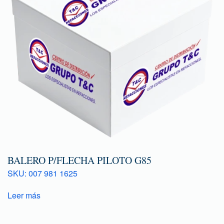
BALERO P/FLECHA PILOTO G85
SKU: 007 981 1625
Leer más