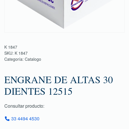
K 1847
SKU:
K 1847
Categoría:
Catalogo
ENGRANE DE ALTAS 30
DIENTES 12515
Consultar producto:
33 4494 4530