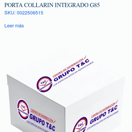
PORTA COLLARIN INTEGRADO G85
SKU: 0022506515
Leer más