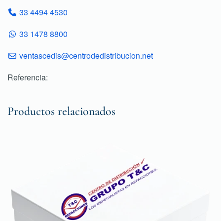
33 4494 4530
33 1478 8800
ventascedis@centrodedistribucion.net
Referencia:
Productos relacionados