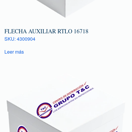
FLECHA AUXILIAR RTLO 16718
SKU: 4300904
Leer más