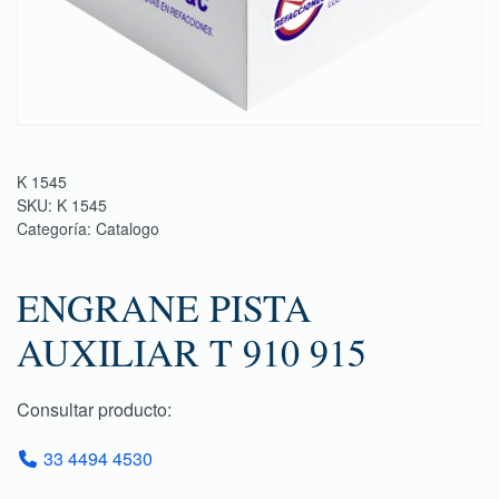
K 1545
SKU:
K 1545
Categoría:
Catalogo
ENGRANE PISTA
AUXILIAR T 910 915
Consultar producto:
33 4494 4530