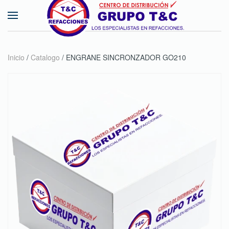
Skip to main content
Inicio
/
Catalogo
/ ENGRANE SINCRONZADOR GO210