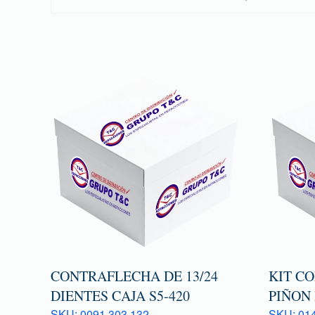
CONTRAFLECHA DE 13/24
KIT C
DIENTES CAJA S5-420
PIÑON 
SKU: 0091 303 132
SKU: 014