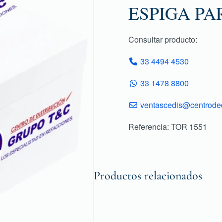
ESPIGA PA
Consultar producto:
33 4494 4530
33 1478 8800
ventascedis@centroded
Referencia: TOR 1551
Productos relacionados