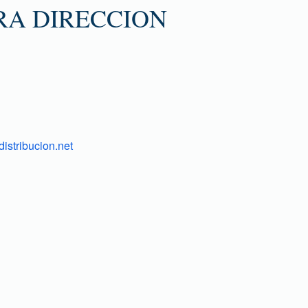
RA DIRECCION
istribucion.net