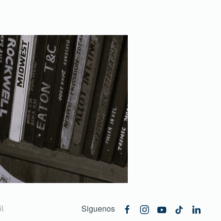
Siguenos
l