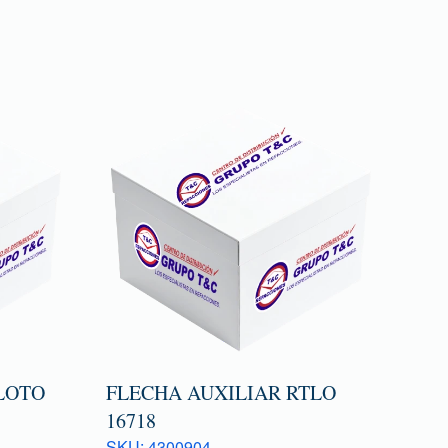
LOTO
FLECHA AUXILIAR RTLO
16718
SKU: 4300904