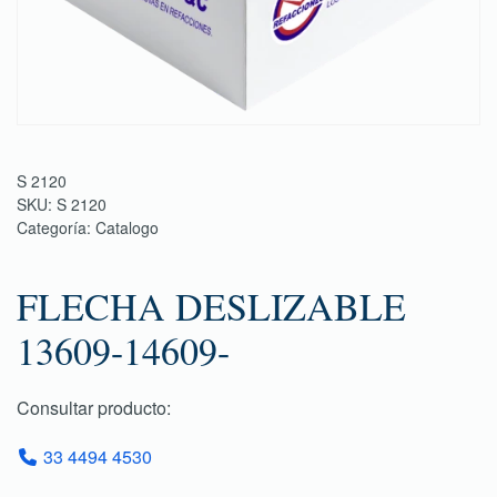
S 2120
SKU:
S 2120
Categoría:
Catalogo
FLECHA DESLIZABLE
13609-14609-
Consultar producto:
33 4494 4530