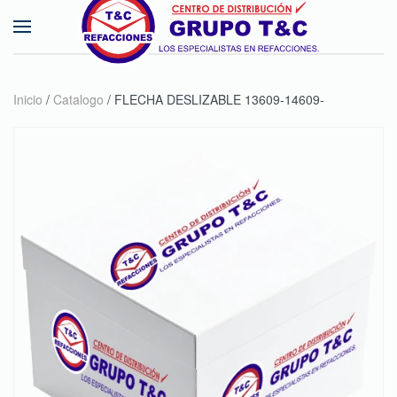
Skip to main content
Inicio
/
Catalogo
/ FLECHA DESLIZABLE 13609-14609-