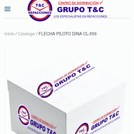
Skip to main content
Inicio
/
Catalogo
/ FLECHA PILOTO DINA CL-559