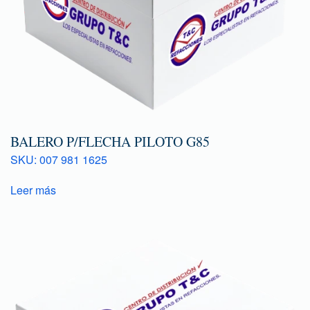
BALERO P/FLECHA PILOTO G85
SKU: 007 981 1625
Leer más