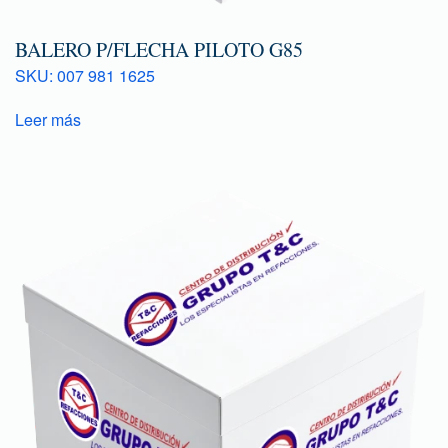
BALERO P/FLECHA PILOTO G85
SKU: 007 981 1625
Leer más