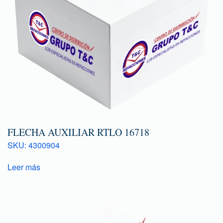
FLECHA AUXILIAR RTLO 16718
SKU: 4300904
Leer más