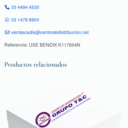
33 4494 4530
33 1478 8800
ventascedis@centrodedistribucion.net
Referencia: USE BENDIX K117604N
Productos relacionados