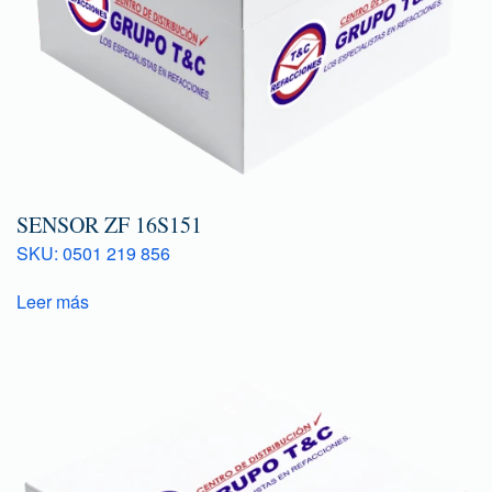
SENSOR ZF 16S151
SKU: 0501 219 856
Leer más