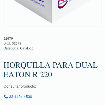
32679
SKU:
32679
Categoría:
Catalogo
HORQUILLA PARA DUAL
EATON R 220
Consultar producto:
33 4494 4530