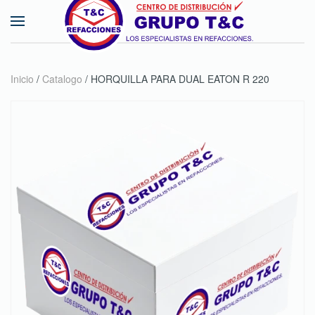
Skip to main content
Inicio
/
Catalogo
/ HORQUILLA PARA DUAL EATON R 220