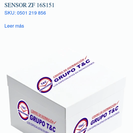
SENSOR ZF 16S151
SKU: 0501 219 856
Leer más