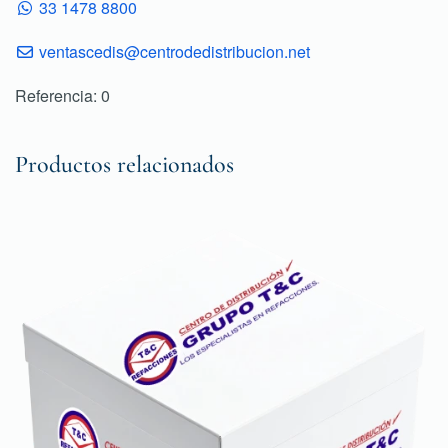
33 1478 8800
ventascedis@centrodedistribucion.net
Referencia: 0
Productos relacionados