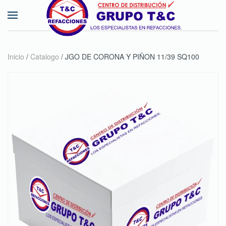
Skip to main content
Inicio
/
Catalogo
/ JGO DE CORONA Y PIÑON 11/39 SQ100