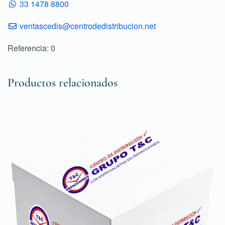
33 1478 8800
ventascedis@centrodedistribucion.net
Referencia: 0
Productos relacionados