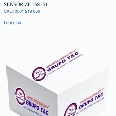
SENSOR ZF 16S151
SKU: 0501 219 856
Leer más