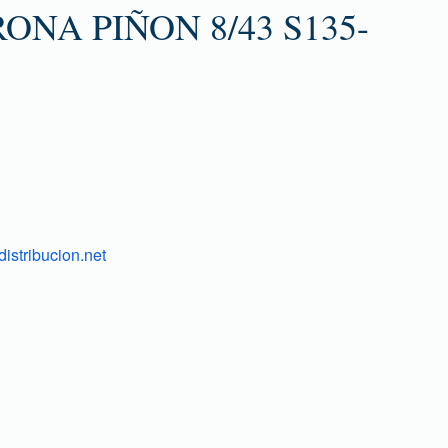
ONA PIÑON 8/43 S135-
istribucion.net