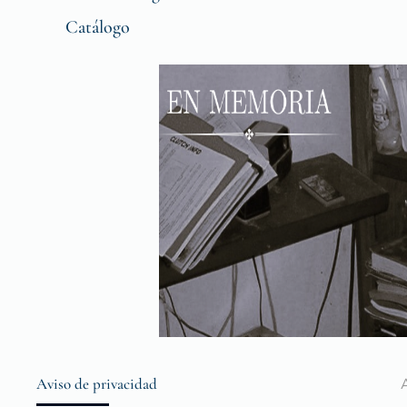
Catálogo
Aviso de privacidad