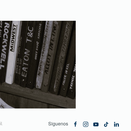
Siguenos
l