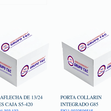
AFLECHA DE 13/24
PORTA COLLARIN
S CAJA S5-420
INTEGRADO G85
1 303 132
SKU: 0022506515