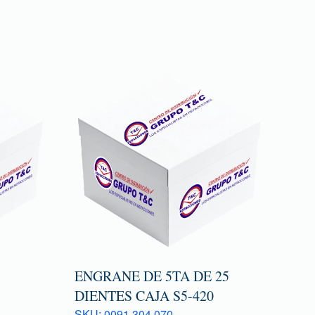
ENGRANE DE 5TA DE 25
DIENTES CAJA S5-420
SKU: 0091 304 070