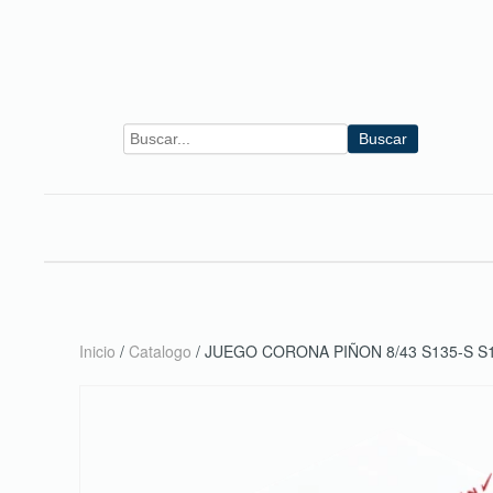
Skip to main content
Buscar
Inicio
/
Catalogo
/ JUEGO CORONA PIÑON 8/43 S135-S S