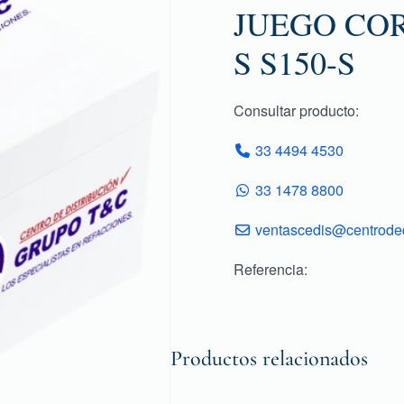
JUEGO COR
S S150-S
Consultar producto:
33 4494 4530
33 1478 8800
ventascedis@centroded
Referencia:
Productos relacionados