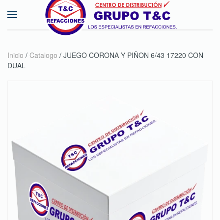
Skip to main content
Inicio
/
Catalogo
/ JUEGO CORONA Y PIÑON 6/43 17220 CON
DUAL