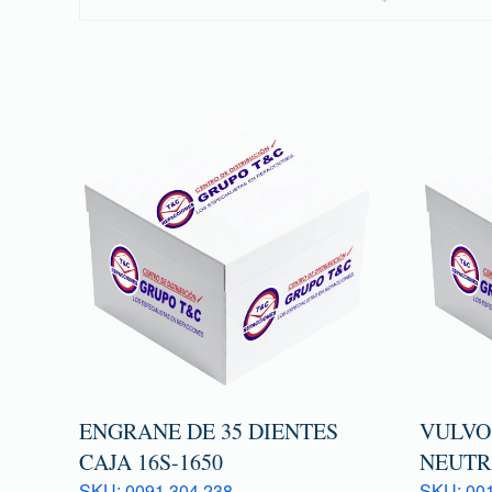
ENGRANE DE 35 DIENTES
VULVO
CAJA 16S-1650
NEUTR
SKU: 0091 304 238
SKU: 001