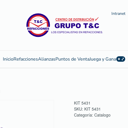
Intranet
Inicio
Refacciones
Alianzas
Puntos de Venta
Juega y Gana
N
KIT 5431
SKU:
KIT 5431
Categoría:
Catalogo