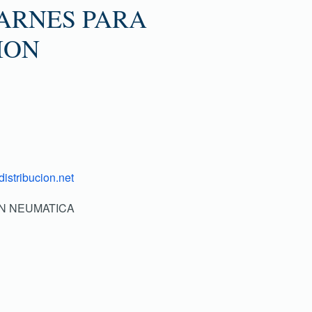
 ARNES PARA
ION
istribucion.net
ON NEUMATICA