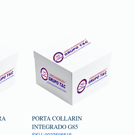
RA
PORTA COLLARIN
INTEGRADO G85
SKU: 0022506515