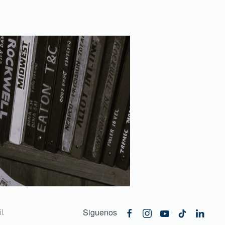
Siguenos
l