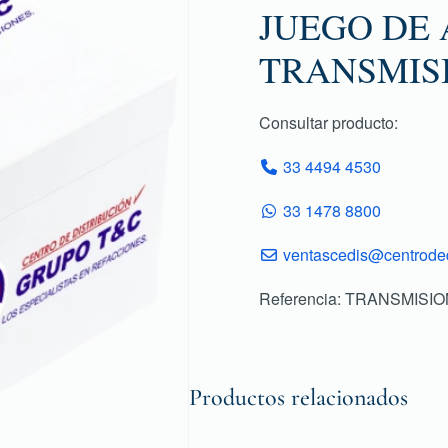
JUEGO DE
TRANSMIS
Consultar producto:
33 4494 4530
33 1478 8800
ventascedis@centroded
Referencia: TRANSMISI
Productos relacionados