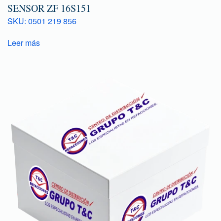
SENSOR ZF 16S151
SKU: 0501 219 856
Leer más