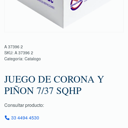
A 37396 2
SKU:
A 37396 2
Categoría:
Catalogo
JUEGO DE CORONA Y
PIÑON 7/37 SQHP
Consultar producto:
33 4494 4530