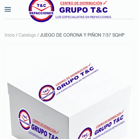
Skip to main content
Inicio
/
Catalogo
/ JUEGO DE CORONA Y PIÑON 7/37 SQHP