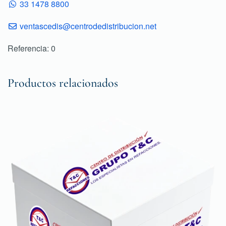
33 1478 8800
ventascedis@centrodedistribucion.net
Referencia: 0
Productos relacionados