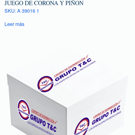
JUEGO DE CORONA Y PIÑON
SKU: A 39016 1
Leer más