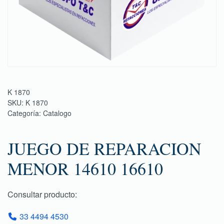
K 1870
SKU:
K 1870
Categoría:
Catalogo
JUEGO DE REPARACION
MENOR 14610 16610
Consultar producto:
33 4494 4530