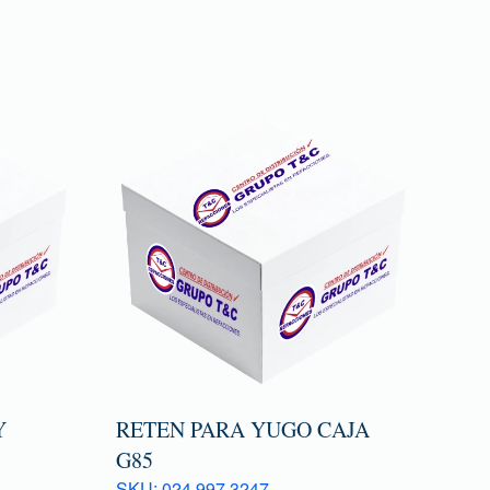
Y
RETEN PARA YUGO CAJA
G85
SKU: 024 997 3247