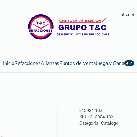
Intranet
Inicio
Refacciones
Alianzas
Puntos de Venta
Juega y Gana
313024 18X
SKU:
313024 18X
Categoría:
Catalogo