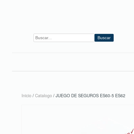
Skip to main content
Buscar
Inicio
/
Catalogo
/ JUEGO DE SEGUROS ES60-5 ES62