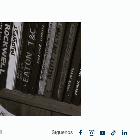
Siguenos
l