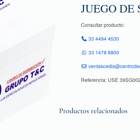
JUEGO DE 
Consultar producto:
33 4494 4530
33 1478 8800
ventascedis@centroded
Referencia: USE 39SG00
Productos relacionados