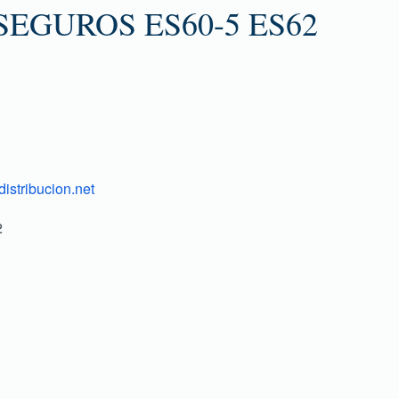
SEGUROS ES60-5 ES62
istribucion.net
2