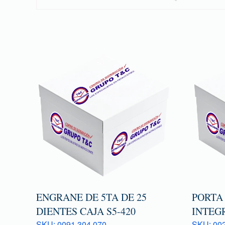
ENGRANE DE 5TA DE 25
PORTA
DIENTES CAJA S5-420
INTEG
SKU: 0091 304 070
SKU: 00