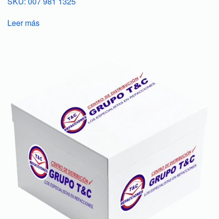
SKU: 007 981 1325
Leer más