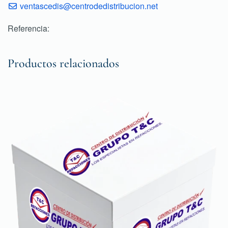
ventascedis@centrodedistribucion.net
Referencia:
Productos relacionados