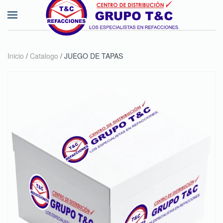
Skip to main content
Inicio
/
Catalogo
/ JUEGO DE TAPAS