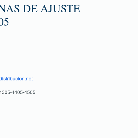
NAS DE AJUSTE
05
istribucion.net
4305-4405-4505