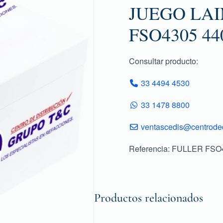
JUEGO LAI
FSO4305 44
Consultar producto:
33 4494 4530
33 1478 8800
ventascedis@centroded
Referencia: FULLER FSO
Productos relacionados