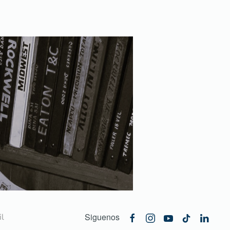
Siguenos
l