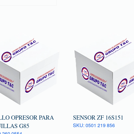
LLO OPRESOR PARA
SENSOR ZF 16S151
ILLAS G85
SKU: 0501 219 856
 260 0554