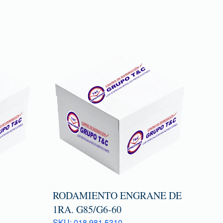
RODAMIENTO ENGRANE DE
1RA. G85/G6-60
SKU: 018 981 5310