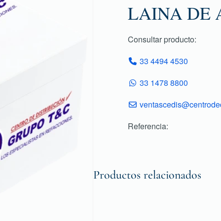
LAINA DE 
Consultar producto:
33 4494 4530
33 1478 8800
ventascedis@centroded
Referencia:
Productos relacionados