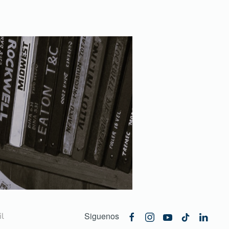
Siguenos
l