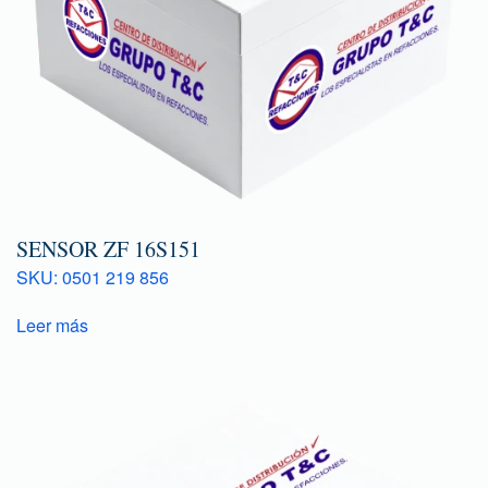
SENSOR ZF 16S151
SKU: 0501 219 856
Leer más