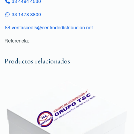
33 4494 4530
33 1478 8800
ventascedis@centrodedistribucion.net
Referencia:
Productos relacionados