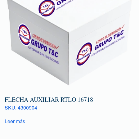
FLECHA AUXILIAR RTLO 16718
SKU: 4300904
Leer más