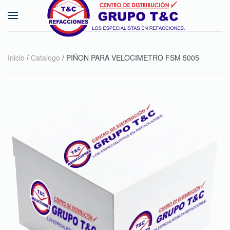
Skip to main content
Inicio
/
Catalogo
/ PIÑON PARA VELOCIMETRO FSM 5005