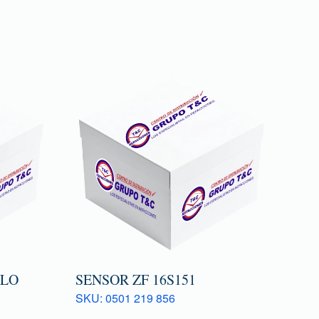
TLO
SENSOR ZF 16S151
SKU: 0501 219 856