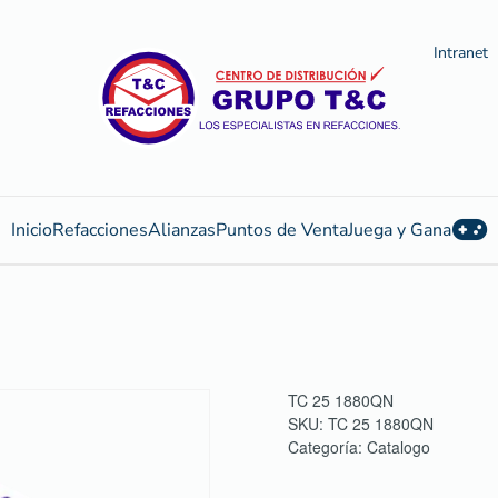
Intranet
Inicio
Refacciones
Alianzas
Puntos de Venta
Juega y Gana
TC 25 1880QN
SKU:
TC 25 1880QN
Categoría:
Catalogo