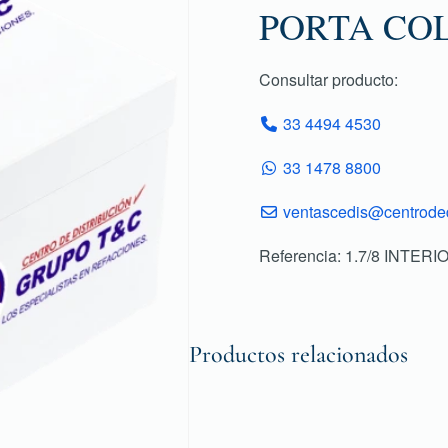
PORTA COL
Consultar producto:
33 4494 4530
33 1478 8800
ventascedis@centroded
Referencia: 1.7/8 INTER
Productos relacionados