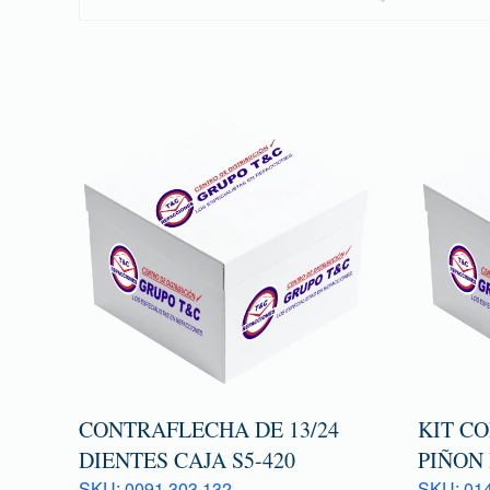
CONTRAFLECHA DE 13/24
KIT C
DIENTES CAJA S5-420
PIÑON 
SKU: 0091 303 132
SKU: 014