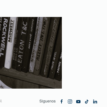
Siguenos
l