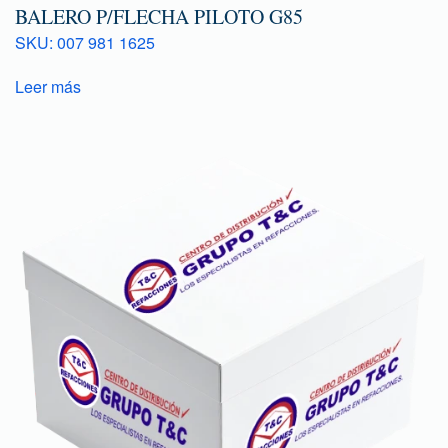
BALERO P/FLECHA PILOTO G85
SKU: 007 981 1625
Leer más