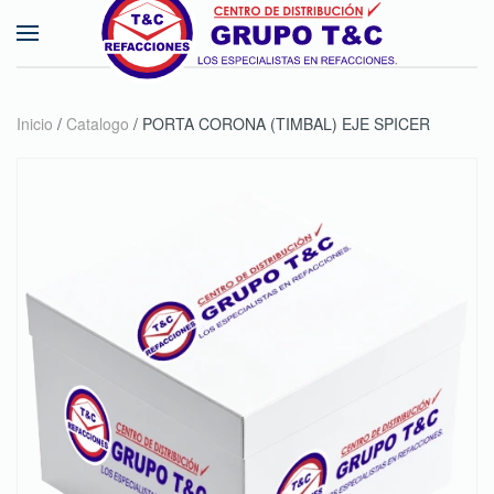
Skip to main content
Inicio
/
Catalogo
/ PORTA CORONA (TIMBAL) EJE SPICER