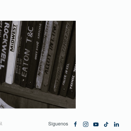
Siguenos
l