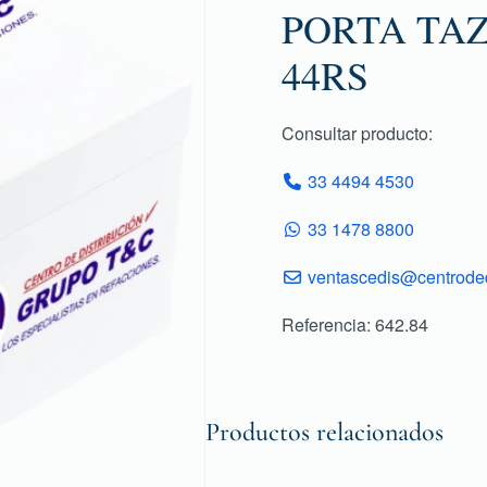
PORTA TA
44RS
Consultar producto:
33 4494 4530
33 1478 8800
ventascedis@centroded
Referencia: 642.84
Productos relacionados