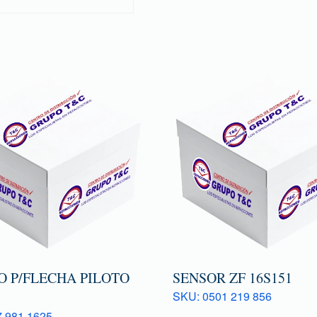
O P/FLECHA PILOTO
SENSOR ZF 16S151
SKU: 0501 219 856
 981 1625