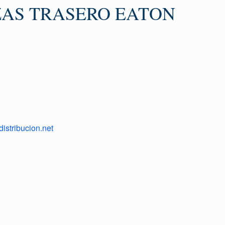
ZAS TRASERO EATON
istribucion.net