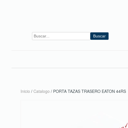
Skip to main content
Buscar
Inicio
/
Catalogo
/ PORTA TAZAS TRASERO EATON 44RS