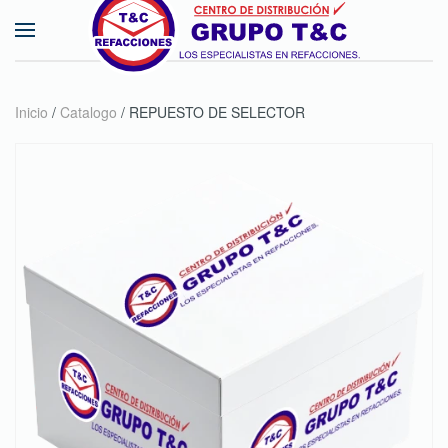
Skip to main content
Inicio
/
Catalogo
/ REPUESTO DE SELECTOR