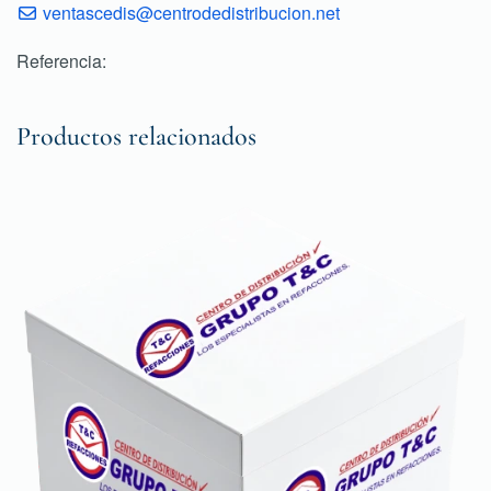
ventascedis@centrodedistribucion.net
Referencia:
Productos relacionados