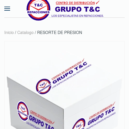
Skip to main content
Inicio
/
Catalogo
/ RESORTE DE PRESION