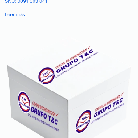
SKU: 0091 303 041
Leer más