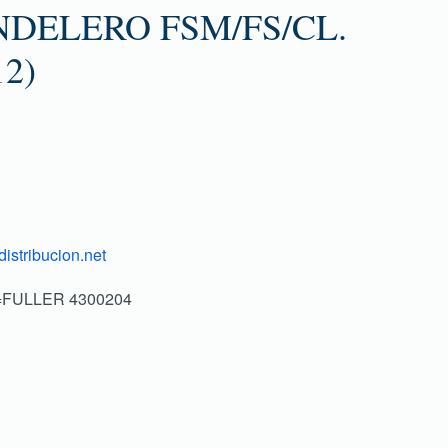
DELERO FSM/FS/CL.
12)
istribucion.net
 =FULLER 4300204