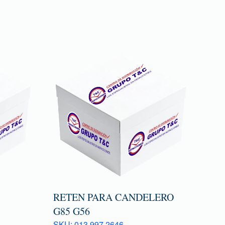
RETEN PARA CANDELERO
G85 G56
SKU: 013 997 2646