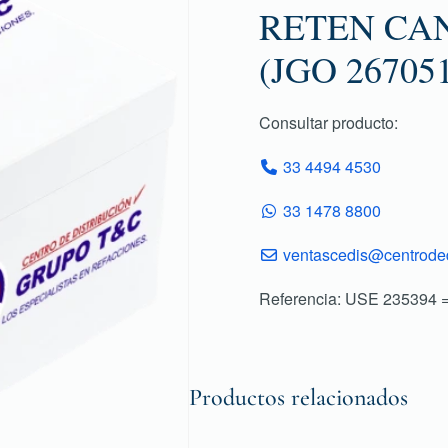
RETEN CAN
(JGO 26705
Consultar producto:
33 4494 4530
33 1478 8800
ventascedis@centroded
Referencia: USE 235394
Productos relacionados