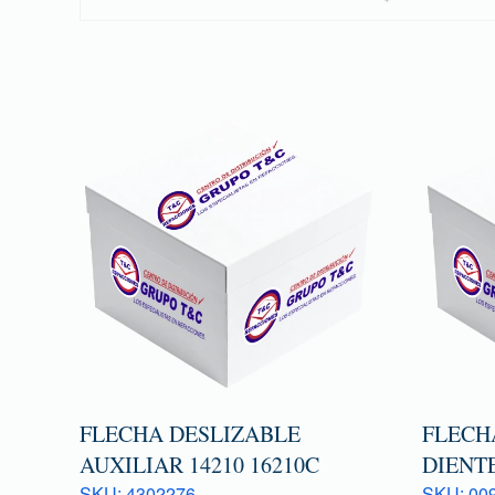
FLECHA DESLIZABLE
FLECHA
AUXILIAR 14210 16210C
DIENTE
SKU: 4302276
SKU: 009