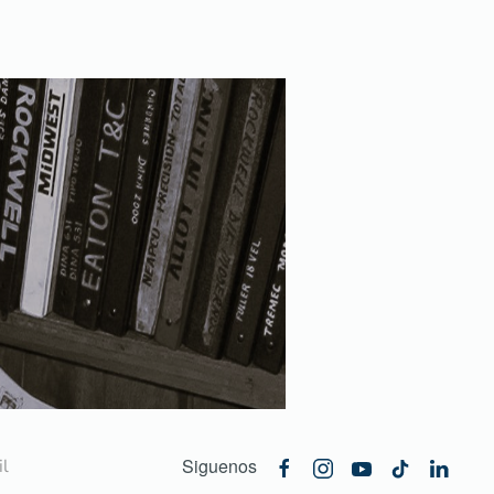
Siguenos
l