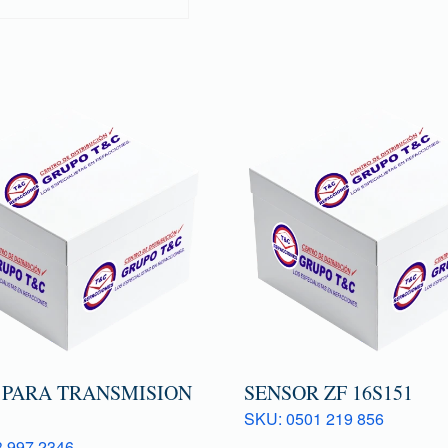
 PARA TRANSMISION
SENSOR ZF 16S151
SKU: 0501 219 856
 997 2346