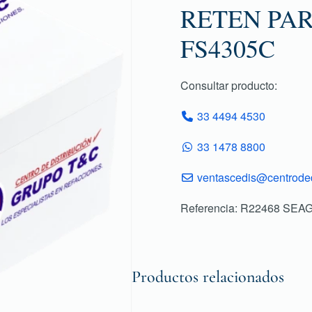
RETEN PA
FS4305C
Consultar producto:
33 4494 4530
33 1478 8800
ventascedis@centroded
Referencia: R22468 SEA
Productos relacionados