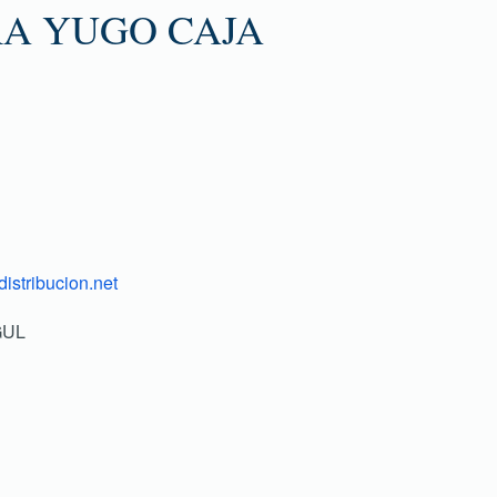
RA YUGO CAJA
istribucion.net
GUL