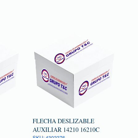
FLECHA DESLIZABLE
AUXILIAR 14210 16210C
SKU: 4302276