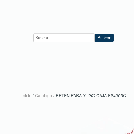
Skip to main content
Buscar
Inicio
/
Catalogo
/ RETEN PARA YUGO CAJA FS4305C