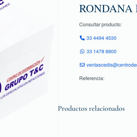
RONDANA D
Consultar producto:
33 4494 4530
33 1478 8800
ventascedis@centroded
Referencia:
Productos relacionados