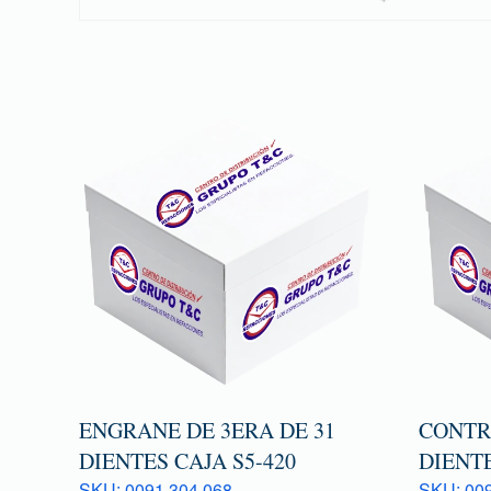
ENGRANE DE 3ERA DE 31
CONTR
DIENTES CAJA S5-420
DIENTE
SKU: 0091 304 068
SKU: 009