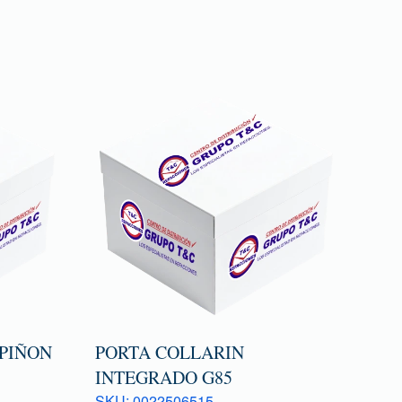
 PIÑON
PORTA COLLARIN
INTEGRADO G85
SKU: 0022506515