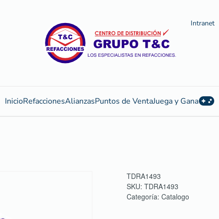
Intranet
Inicio
Refacciones
Alianzas
Puntos de Venta
Juega y Gana
TDRA1493
SKU:
TDRA1493
Categoría:
Catalogo