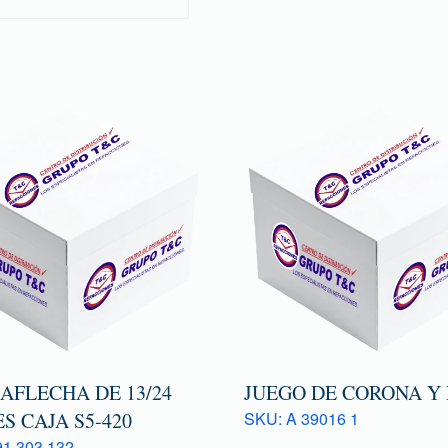
AFLECHA DE 13/24
JUEGO DE CORONA Y
S CAJA S5-420
SKU: A 39016 1
1 303 132