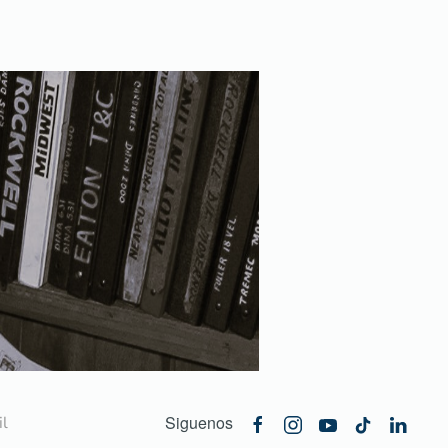
Siguenos
l