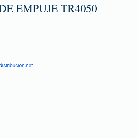
E EMPUJE TR4050
istribucion.net