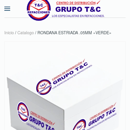
Skip to main content
Inicio
/
Catalogo
/ RONDANA ESTRIADA .05MM «VERDE»