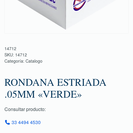
14712
SKU:
14712
Categoría:
Catalogo
RONDANA ESTRIADA
.05MM «VERDE»
Consultar producto:
33 4494 4530