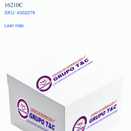
16210C
SKU: 4302276
Leer más