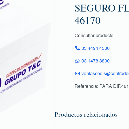
SEGURO FL
46170
Consultar producto:
33 4494 4530
33 1478 8800
ventascedis@centroded
Referencia: PARA DIF.46
Productos relacionados