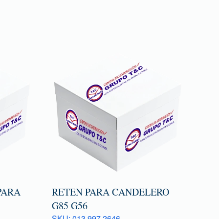
PARA
RETEN PARA CANDELERO
G85 G56
SKU: 013 997 2646