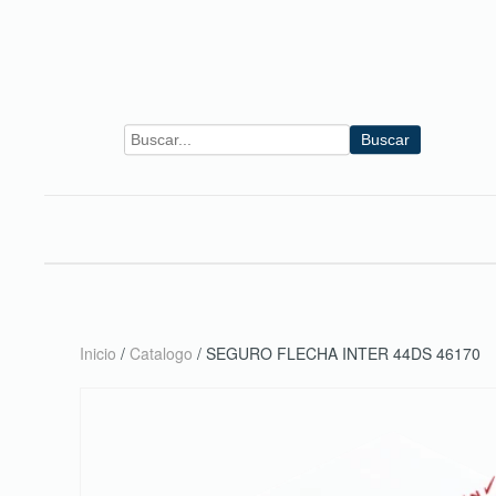
Skip to main content
Buscar
Inicio
/
Catalogo
/ SEGURO FLECHA INTER 44DS 46170