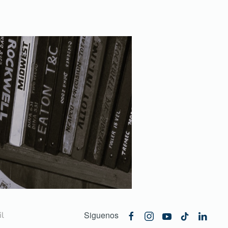
Siguenos
l