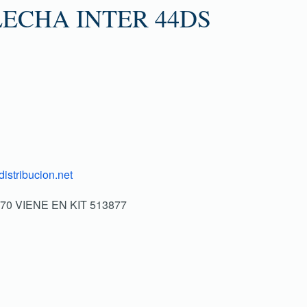
ECHA INTER 44DS
istribucion.net
170 VIENE EN KIT 513877