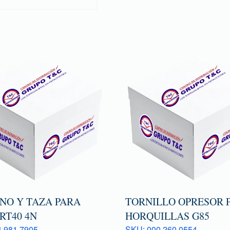
ONO Y TAZA PARA
TORNILLO OPRESOR 
RT40 4N
HORQUILLAS G85
 981 7905
SKU: 000 260 0554