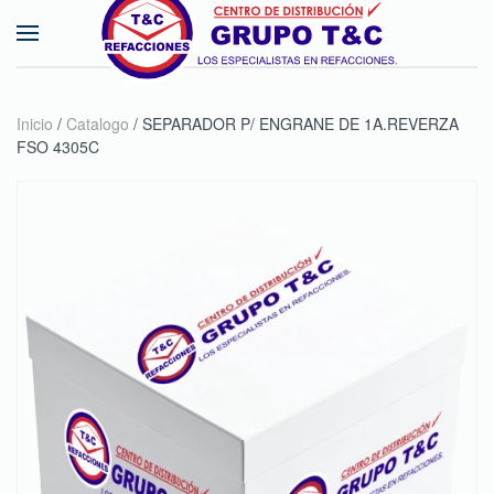
Skip to main content
Inicio
/
Catalogo
/ SEPARADOR P/ ENGRANE DE 1A.REVERZA
FSO 4305C