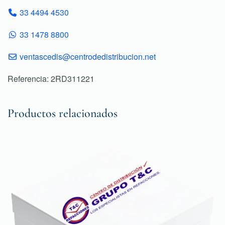
33 4494 4530
33 1478 8800
ventascedis@centrodedistribucion.net
Referencia: 2RD311221
Productos relacionados