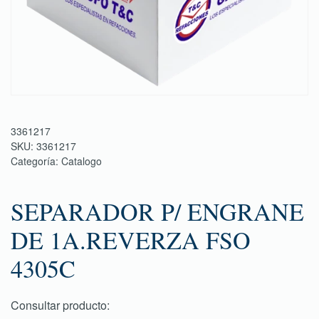
3361217
SKU:
3361217
Categoría:
Catalogo
SEPARADOR P/ ENGRANE
DE 1A.REVERZA FSO
4305C
Consultar producto: