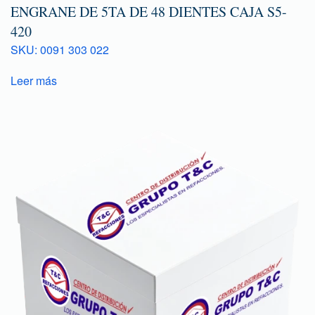
ENGRANE DE 5TA DE 48 DIENTES CAJA S5-
420
SKU: 0091 303 022
Leer más