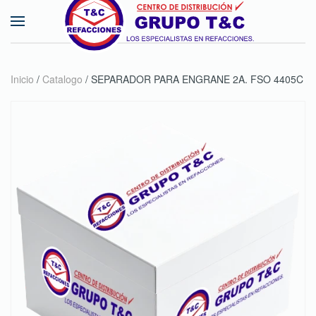
Skip to main content
Inicio
/
Catalogo
/ SEPARADOR PARA ENGRANE 2A. FSO 4405C