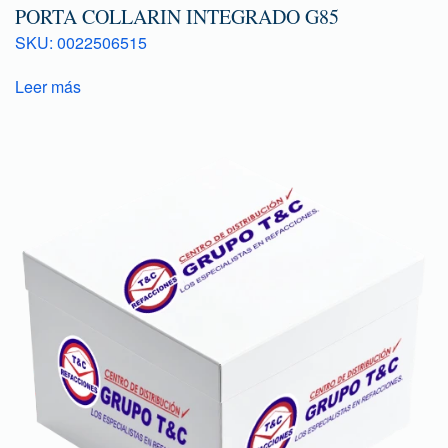
PORTA COLLARIN INTEGRADO G85
SKU: 0022506515
Leer más