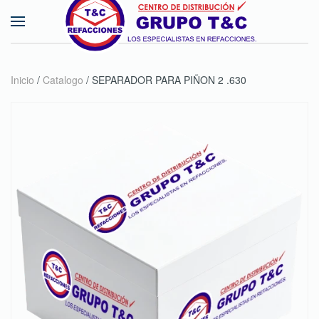
Skip to main content
Inicio
/
Catalogo
/ SEPARADOR PARA PIÑON 2 .630