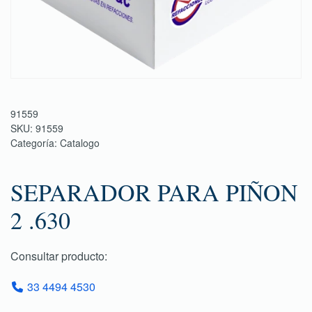
91559
SKU:
91559
Categoría:
Catalogo
SEPARADOR PARA PIÑON
2 .630
Consultar producto:
33 4494 4530