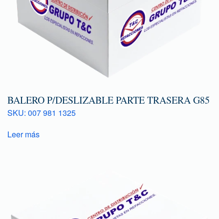
BALERO P/DESLIZABLE PARTE TRASERA G85
SKU: 007 981 1325
Leer más