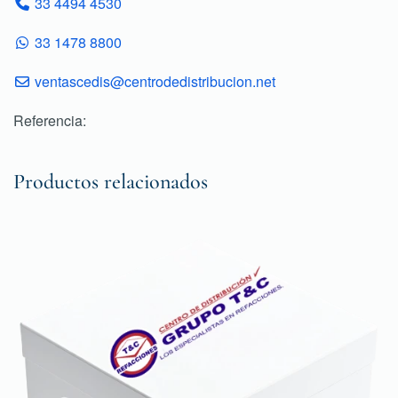
33 4494 4530
33 1478 8800
ventascedis@centrodedistribucion.net
Referencia:
Productos relacionados