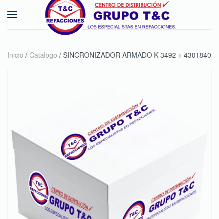
Skip to main content
Inicio
/
Catalogo
/ SINCRONIZADOR ARMADO K 3492 + 4301840