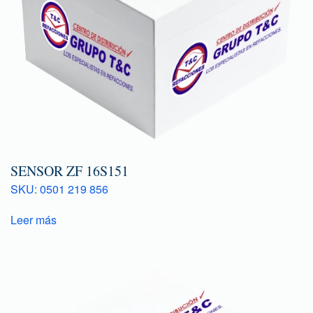
SENSOR ZF 16S151
SKU: 0501 219 856
Leer más