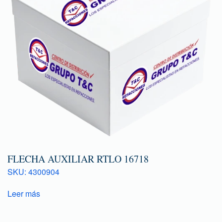
FLECHA AUXILIAR RTLO 16718
SKU: 4300904
Leer más