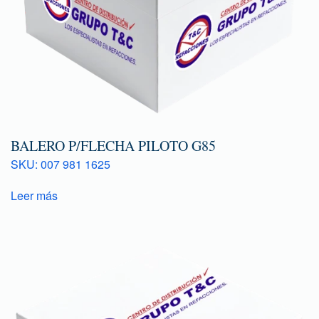
BALERO P/FLECHA PILOTO G85
SKU: 007 981 1625
Leer más