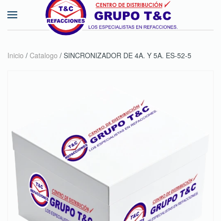
Skip to main content
Inicio
/
Catalogo
/ SINCRONIZADOR DE 4A. Y 5A. ES-52-5