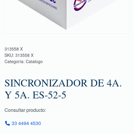
313558 X
SKU:
313558 X
Categoría:
Catalogo
SINCRONIZADOR DE 4A.
Y 5A. ES-52-5
Consultar producto:
33 4494 4530