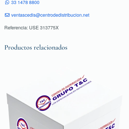
33 1478 8800
ventascedis@centrodedistribucion.net
Referencia: USE 313775X
Productos relacionados