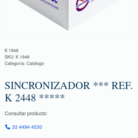
K 1948
SKU:
K 1948
Categoría:
Catalogo
SINCRONIZADOR *** REF.
K 2448 *****
Consultar producto:
33 4494 4530