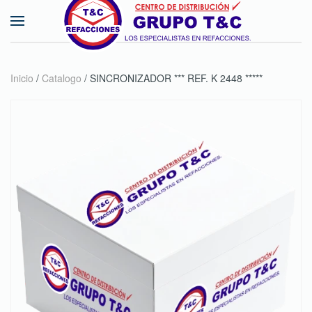
Skip to main content
Inicio
/
Catalogo
/ SINCRONIZADOR *** REF. K 2448 *****