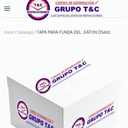
Skip to main content
Inicio
/
Catalogo
/ TAPA PARA FUNDA DEL. EATON DS402