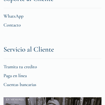
WhatsApp
Contacto
Servicio al Cliente
Tramita tu credito
Paga en línea
Cuentas bancarias