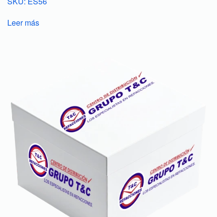
SKU: ES56
Leer más