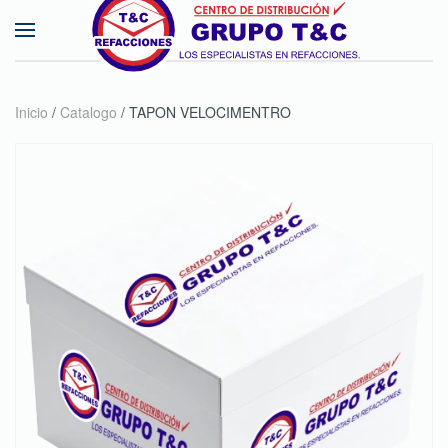
Skip to main content
Inicio
/
Catalogo
/ TAPON VELOCIMENTRO