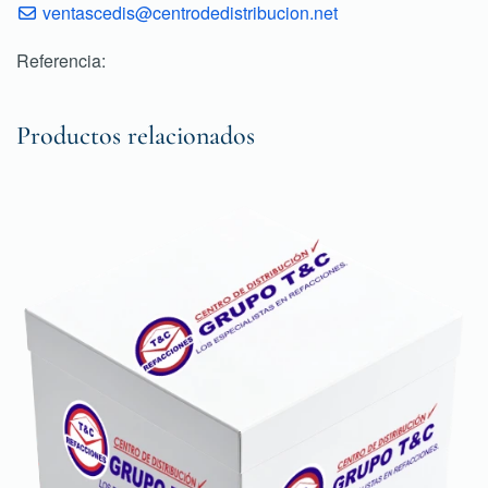
ventascedis@centrodedistribucion.net
Referencia:
Productos relacionados